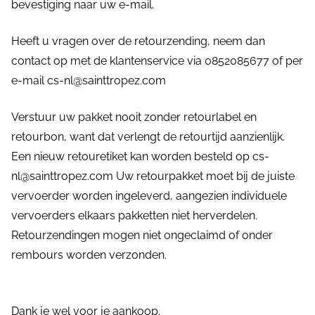
bevestiging naar uw e-mail.
Heeft u vragen over de retourzending, neem dan
contact op met de klantenservice via 0852085677 of per
e-mail cs-nl@sainttropez.com
Verstuur uw pakket nooit zonder retourlabel en
retourbon, want dat verlengt de retourtijd aanzienlijk.
Een nieuw retouretiket kan worden besteld op cs-
nl@sainttropez.com Uw retourpakket moet bij de juiste
vervoerder worden ingeleverd, aangezien individuele
vervoerders elkaars pakketten niet herverdelen.
Retourzendingen mogen niet ongeclaimd of onder
rembours worden verzonden.
Dank je wel voor je aankoop.