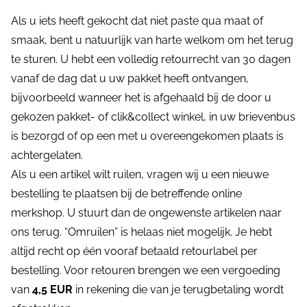
Als u iets heeft gekocht dat niet paste qua maat of
smaak, bent u natuurlijk van harte welkom om het terug
te sturen. U hebt een volledig retourrecht van 30 dagen
vanaf de dag dat u uw pakket heeft ontvangen,
bijvoorbeeld wanneer het is afgehaald bij de door u
gekozen pakket- of clik&collect winkel, in uw brievenbus
is bezorgd of op een met u overeengekomen plaats is
achtergelaten.
Als u een artikel wilt ruilen, vragen wij u een nieuwe
bestelling te plaatsen bij de betreffende online
merkshop. U stuurt dan de ongewenste artikelen naar
ons terug. “Omruilen” is helaas niet mogelijk. Je hebt
altijd recht op één vooraf betaald retourlabel per
bestelling. Voor retouren brengen we een vergoeding
van
4,5 EUR
in rekening die van je terugbetaling wordt