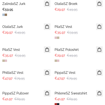
ZalindaSZ Jurk
OlaliaSZ Broek
€59,95
€29,97
€49,95
-40%
-40%
OlaliaSZ Jurk
PilaSZ Vest
€29,97
€49,95
€35,97
€59,95
-40%
-40%
PilaSZ Vest
PilaSZ Poloshirt
€35,97
€59,95
€29,97
€49,95
-40%
-40%
PhilliaSZ Vest
PippaSZ Vest
€47,97
€79,95
€47,97
€79,95
-40%
-40%
PippaSZ Pullover
PhileneSZ Sweatshirt
€41,97
€69,95
€41,97
€69,95