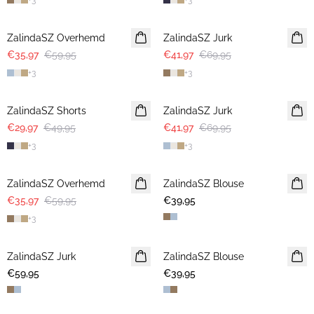
+
3
+
3
-40%
-40%
ZalindaSZ Overhemd
ZalindaSZ Jurk
€35,97
€59,95
€41,97
€69,95
+
3
+
3
-40%
-40%
ZalindaSZ Shorts
ZalindaSZ Jurk
€29,97
€49,95
€41,97
€69,95
+
3
+
3
-40%
ZalindaSZ Overhemd
ZalindaSZ Blouse
€35,97
€59,95
€39,95
+
3
ZalindaSZ Jurk
ZalindaSZ Blouse
€59,95
€39,95
-40%