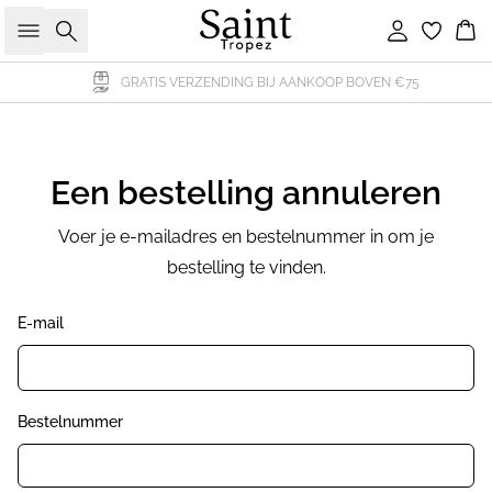
Zoeken
Inloggen
Wi
GRATIS VERZENDING BIJ AANKOOP BOVEN €75
Een bestelling annuleren
Voer je e-mailadres en bestelnummer in om je
bestelling te vinden.
E-mail
Bestelnummer