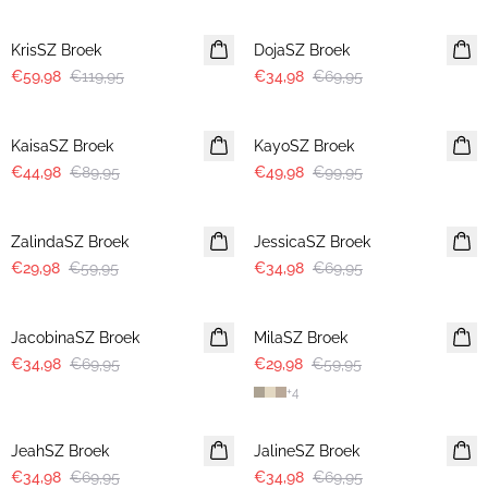
-50%
-50%
KrisSZ Broek
DojaSZ Broek
€59,98
€119,95
€34,98
€69,95
-50%
-50%
KaisaSZ Broek
KayoSZ Broek
€44,98
€89,95
€49,98
€99,95
-50%
-50%
ZalindaSZ Broek
JessicaSZ Broek
€29,98
€59,95
€34,98
€69,95
-50%
-50%
JacobinaSZ Broek
MilaSZ Broek
€34,98
€69,95
€29,98
€59,95
+
4
-50%
-50%
JeahSZ Broek
JalineSZ Broek
€34,98
€69,95
€34,98
€69,95