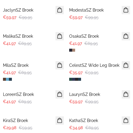
JaclynSZ Broek
ModestaSZ Broek
€59,97
€99,95
€59,97
€99,95
-40%
-40%
MalikaSZ Broek
OsakaSZ Broek
€41,97
€69,95
€41,97
€69,95
-40%
-40%
MilaSZ Broek
CelestSZ Wide Leg Broek
€41,97
€69,95
€35,97
€59,95
-40%
-40%
LoreenSZ Broek
LaurynSZ Broek
€41,97
€69,95
€59,97
€99,95
-50%
-50%
KiraSZ Broek
KathaSZ Broek
€29,98
€59,95
€34,98
€69,95