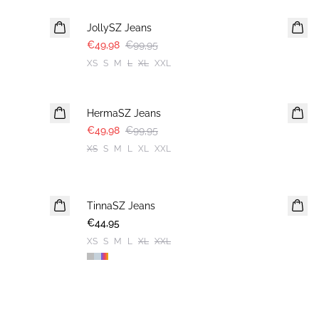
JollySZ Jeans
€49,98
€99,95
XS
S
M
L
XL
XXL
-50%
HermaSZ Jeans
€49,98
€99,95
XS
S
M
L
XL
XXL
TinnaSZ Jeans
€44,95
XS
S
M
L
XL
XXL