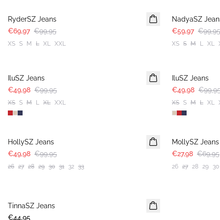
RyderSZ Jeans
NadyaSZ Jean
€69,97
€99,95
€59,97
€99,9
XS
S
M
L
XL
XXL
XS
S
M
L
XL
-50%
-50%
IluSZ Jeans
IluSZ Jeans
€49,98
€99,95
€49,98
€99,9
XS
S
M
L
XL
XXL
XS
S
M
L
XL
-50%
-60%
HollySZ Jeans
MollySZ Jeans
€49,98
€99,95
€27,98
€69,95
26
27
28
29
30
31
32
33
26
27
28
29
30
TinnaSZ Jeans
€44,95