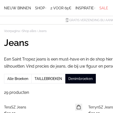
NIEUW BINNEN
SHOP
2 VOOR 65€
INSPIRATIE
SALE
GRATIS VERZENDING BIJ AAN
Voorpagina
Shop alles
Jeans
Jeans
Een Saint Tropez jeans is een must-have en in de shop hie
silhouetten. Vind precies de jeans, die bij uw figuur en pers
Alle Broeken
TAILLEBROEKEN
Denimbroeken
29 producten
TeraSZ Jeans
NIEUWE
TerrynSZ Jean
NIEUWE