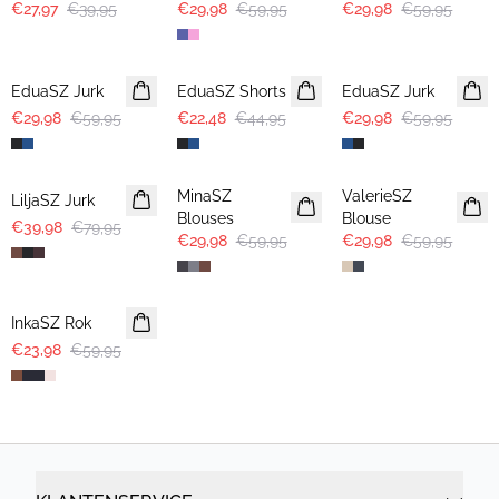
€27,97
€39,95
€29,98
€59,95
€29,98
€59,95
-50%
-50%
-50%
EduaSZ Jurk
EduaSZ Shorts
EduaSZ Jurk
€29,98
€59,95
€22,48
€44,95
€29,98
€59,95
-50%
-50%
-50%
MinaSZ
ValerieSZ
LiljaSZ Jurk
Blouses
Blouse
€39,98
€79,95
€29,98
€59,95
€29,98
€59,95
-60%
InkaSZ Rok
€23,98
€59,95