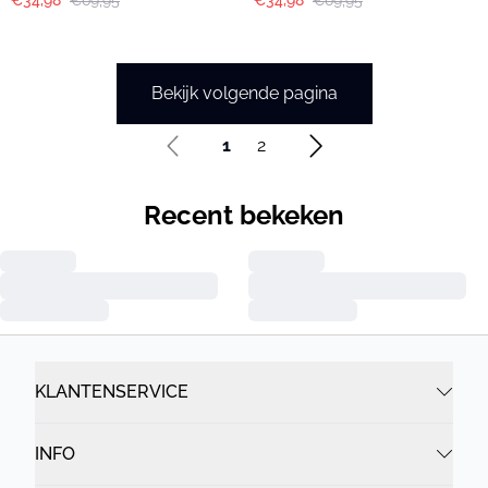
€34,98
€69,95
€34,98
€69,95
Bekijk volgende pagina
1
2
Recent bekeken
KLANTENSERVICE
INFO