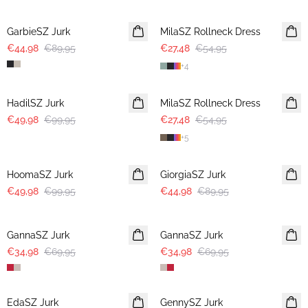
-50%
-50%
GarbieSZ Jurk
MilaSZ Rollneck Dress
€44,98
€89,95
€27,48
€54,95
+
4
-50%
-50%
HadilSZ Jurk
MilaSZ Rollneck Dress
€49,98
€99,95
€27,48
€54,95
+
5
-50%
-50%
HoomaSZ Jurk
GiorgiaSZ Jurk
€49,98
€99,95
€44,98
€89,95
-50%
-50%
GannaSZ Jurk
GannaSZ Jurk
€34,98
€69,95
€34,98
€69,95
-50%
-40%
EdaSZ Jurk
GennySZ Jurk