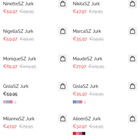
NinetteSZ Jurk
NikitaSZ Jurk
€59,97
€99,95
€47,97
€79,95
-40%
-40%
NigellaSZ Jurk
MarcaSZ Jurk
€59,97
€99,95
€35,97
€59,95
-40%
-40%
MoniqueSZ Jurk
MaudeSZ Jurk
€65,97
€109,95
€77,97
€129,95
-40%
GislaSZ Jurk
GislaSZ Jurk
€59,95
€35,97
€59,95
+
9
+
9
-40%
-40%
MilannaSZ Jurk
AileenSZ Jurk
€47,97
€79,95
€32,97
€54,95
-40%
-40%