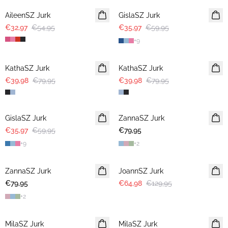
AileenSZ Jurk
GislaSZ Jurk
€32,97
€54,95
€35,97
€59,95
+
9
-50%
-50%
KathaSZ Jurk
KathaSZ Jurk
€39,98
€79,95
€39,98
€79,95
-40%
GislaSZ Jurk
ZannaSZ Jurk
€35,97
€59,95
€79,95
+
9
+
2
-50%
ZannaSZ Jurk
JoannSZ Jurk
€79,95
€64,98
€129,95
+
2
-40%
-40%
MilaSZ Jurk
MilaSZ Jurk