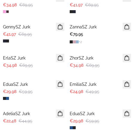
€34,98
€69,95
€41,97
€69,95
-40%
GennySZ Jurk
ZannaSZ Jurk
€41,97
€69,95
€79,95
+
2
-50%
-50%
ErlaSZ Jurk
ZhorSZ Jurk
€34,98
€69,95
€34,98
€69,95
-50%
-50%
EduaSZ Jurk
EmiliaSZ Jurk
€29,98
€59,95
€24,98
€49,95
-50%
-50%
AdeliaSZ Jurk
EduaSZ Jurk
€22,48
€44,95
€29,98
€59,95
-50%
-50%