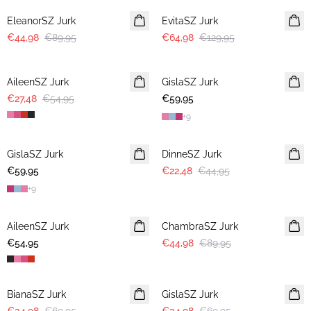
EleanorSZ Jurk
EvitaSZ Jurk
€44,98
€89,95
€64,98
€129,95
-50%
AileenSZ Jurk
GislaSZ Jurk
€27,48
€54,95
€59,95
+
9
-50%
GislaSZ Jurk
DinneSZ Jurk
€59,95
€22,48
€44,95
+
9
-50%
AileenSZ Jurk
ChambraSZ Jurk
€54,95
€44,98
€89,95
-50%
-50%
BianaSZ Jurk
GislaSZ Jurk