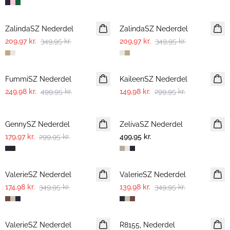
-40%
-40%
ZalindaSZ Nederdel
ZalindaSZ Nederdel
209,97 kr.
349,95 kr.
209,97 kr.
349,95 kr.
-50%
-50%
FummiSZ Nederdel
KaileenSZ Nederdel
249,98 kr.
499,95 kr.
149,98 kr.
299,95 kr.
-40%
GennySZ Nederdel
ZelivaSZ Nederdel
179,97 kr.
299,95 kr.
499,95 kr.
-50%
-60%
ValerieSZ Nederdel
ValerieSZ Nederdel
174,98 kr.
349,95 kr.
139,98 kr.
349,95 kr.
-60%
-60%
ValerieSZ Nederdel
R8155, Nederdel