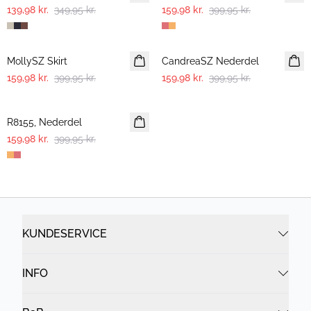
139,98 kr.
349,95 kr.
159,98 kr.
399,95 kr.
-60%
-60%
MollySZ Skirt
CandreaSZ Nederdel
159,98 kr.
399,95 kr.
159,98 kr.
399,95 kr.
-60%
R8155, Nederdel
159,98 kr.
399,95 kr.
KUNDESERVICE
INFO