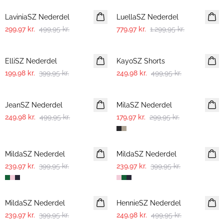
LaviniaSZ Nederdel
LuellaSZ Nederdel
299,97 kr.
499,95 kr.
779,97 kr.
1.299,95 kr.
-50%
-50%
ElliSZ Nederdel
KayoSZ Shorts
199,98 kr.
399,95 kr.
249,98 kr.
499,95 kr.
-50%
-40%
JeanSZ Nederdel
MilaSZ Nederdel
249,98 kr.
499,95 kr.
179,97 kr.
299,95 kr.
-40%
-40%
MildaSZ Nederdel
MildaSZ Nederdel
239,97 kr.
399,95 kr.
239,97 kr.
399,95 kr.
-40%
-50%
MildaSZ Nederdel
HennieSZ Nederdel
239,97 kr.
399,95 kr.
249,98 kr.
499,95 kr.