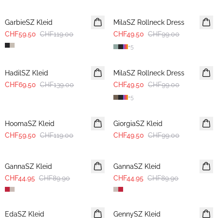
-50%
-50%
GarbieSZ Kleid
MilaSZ Rollneck Dress
CHF59.50
CHF119.00
CHF49.50
CHF99.00
+
5
-50%
-50%
HadilSZ Kleid
MilaSZ Rollneck Dress
CHF69.50
CHF139.00
CHF49.50
CHF99.00
+
5
-50%
-50%
HoomaSZ Kleid
GiorgiaSZ Kleid
CHF59.50
CHF119.00
CHF49.50
CHF99.00
-50%
-50%
GannaSZ Kleid
GannaSZ Kleid
CHF44.95
CHF89.90
CHF44.95
CHF89.90
-50%
-40%
EdaSZ Kleid
GennySZ Kleid