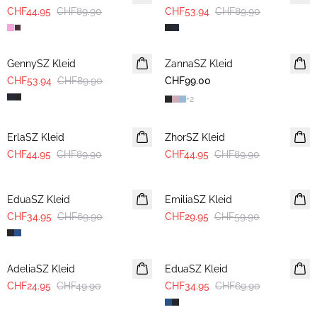
CHF44.95
CHF89.90
CHF53.94
CHF89.90
-40%
GennySZ Kleid
ZannaSZ Kleid
CHF53.94
CHF89.90
CHF99.00
+
2
-50%
-50%
ErlaSZ Kleid
ZhorSZ Kleid
CHF44.95
CHF89.90
CHF44.95
CHF89.90
-50%
-50%
EduaSZ Kleid
EmiliaSZ Kleid
CHF34.95
CHF69.90
CHF29.95
CHF59.90
-50%
-50%
AdeliaSZ Kleid
EduaSZ Kleid
CHF24.95
CHF49.90
CHF34.95
CHF69.90
-50%
-50%