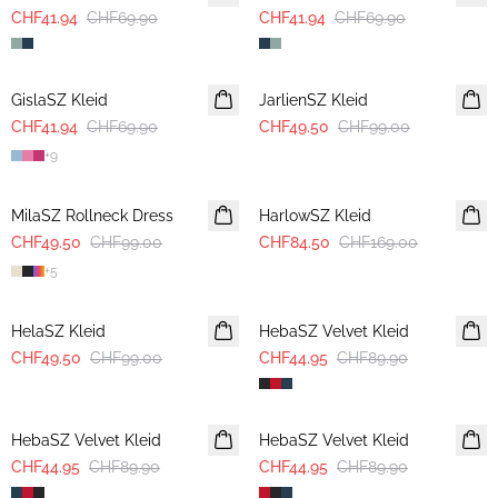
CHF41.94
CHF69.90
CHF41.94
CHF69.90
-40%
-50%
GislaSZ Kleid
JarlienSZ Kleid
CHF41.94
CHF69.90
CHF49.50
CHF99.00
+
9
-50%
-50%
MilaSZ Rollneck Dress
HarlowSZ Kleid
CHF49.50
CHF99.00
CHF84.50
CHF169.00
+
5
-50%
-50%
HelaSZ Kleid
HebaSZ Velvet Kleid
CHF49.50
CHF99.00
CHF44.95
CHF89.90
-50%
-50%
HebaSZ Velvet Kleid
HebaSZ Velvet Kleid
CHF44.95
CHF89.90
CHF44.95
CHF89.90