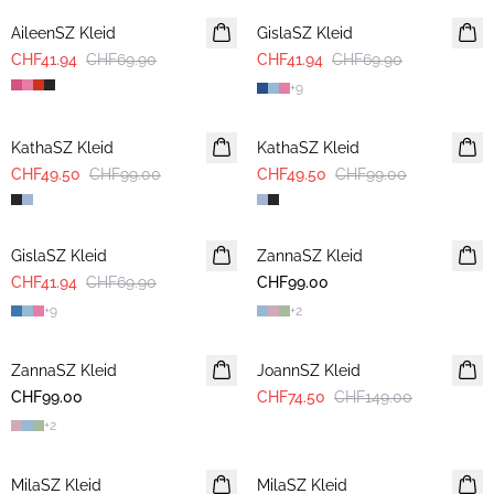
AileenSZ Kleid
GislaSZ Kleid
CHF41.94
CHF69.90
CHF41.94
CHF69.90
+
9
-50%
-50%
KathaSZ Kleid
KathaSZ Kleid
CHF49.50
CHF99.00
CHF49.50
CHF99.00
-40%
GislaSZ Kleid
ZannaSZ Kleid
CHF41.94
CHF69.90
CHF99.00
+
9
+
2
-50%
ZannaSZ Kleid
JoannSZ Kleid
CHF99.00
CHF74.50
CHF149.00
+
2
-40%
-40%
MilaSZ Kleid
MilaSZ Kleid