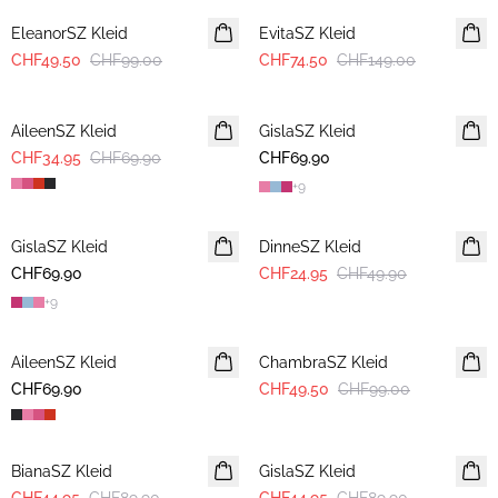
EleanorSZ Kleid
EvitaSZ Kleid
CHF49.50
CHF99.00
CHF74.50
CHF149.00
-50%
AileenSZ Kleid
GislaSZ Kleid
CHF34.95
CHF69.90
CHF69.90
+
9
-50%
GislaSZ Kleid
DinneSZ Kleid
CHF69.90
CHF24.95
CHF49.90
+
9
-50%
AileenSZ Kleid
ChambraSZ Kleid
CHF69.90
CHF49.50
CHF99.00
-50%
-50%
BianaSZ Kleid
GislaSZ Kleid