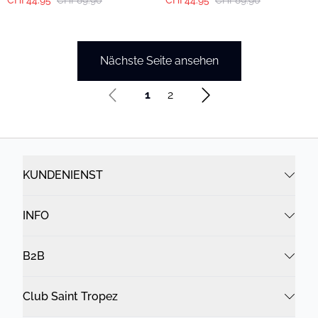
CHF44.95
CHF89.90
CHF44.95
CHF89.90
Nächste Seite ansehen
1
2
KUNDENIENST
INFO
B2B
Club Saint Tropez