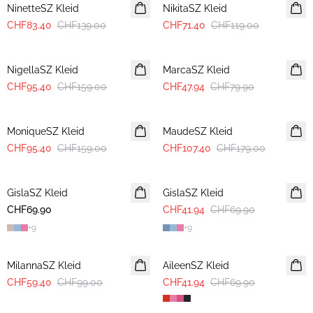
NinetteSZ Kleid
NikitaSZ Kleid
CHF83.40
CHF139.00
CHF71.40
CHF119.00
-40%
-40%
NigellaSZ Kleid
MarcaSZ Kleid
CHF95.40
CHF159.00
CHF47.94
CHF79.90
-40%
-40%
MoniqueSZ Kleid
MaudeSZ Kleid
CHF95.40
CHF159.00
CHF107.40
CHF179.00
-40%
GislaSZ Kleid
GislaSZ Kleid
CHF69.90
CHF41.94
CHF69.90
+
9
+
9
-40%
-40%
MilannaSZ Kleid
AileenSZ Kleid
CHF59.40
CHF99.00
CHF41.94
CHF69.90
-40%
-40%