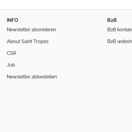
INFO
B2B
Newsletter abonnieren
B2B kontak
About Saint Tropez
B2B webs
CSR
Job
Newsletter abbestellen