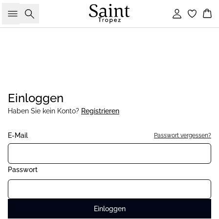
Suche
Einloggen
Wa
Einloggen
Haben Sie kein Konto?
Registrieren
E-Mail
Passwort vergessen?
Passwort
Einloggen