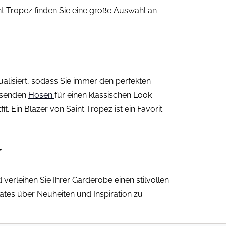
int Tropez finden Sie eine große Auswahl an
alisiert, sodass Sie immer den perfekten
assenden
Hosen
für einen klassischen Look
it. Ein Blazer von Saint Tropez ist ein Favorit
r
 verleihen Sie Ihrer Garderobe einen stilvollen
tes über Neuheiten und Inspiration zu