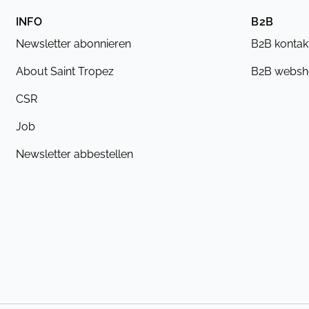
INFO
B2B
Newsletter abonnieren
B2B kontak
About Saint Tropez
B2B webs
CSR
Job
Newsletter abbestellen