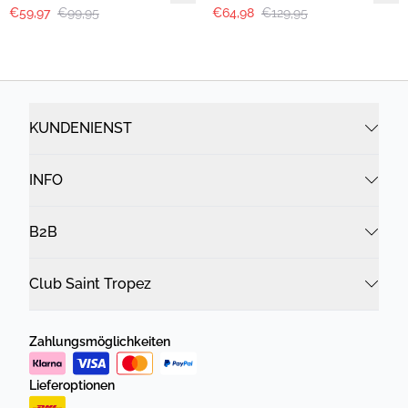
€59,97
€99,95
€64,98
€129,95
KUNDENIENST
INFO
B2B
Club Saint Tropez
Zahlungsmöglichkeiten
Lieferoptionen