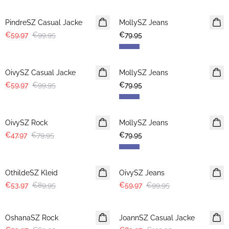
-40%
PindreSZ Casual Jacke
MollySZ Jeans
€59,97
€99,95
€79,95
-40%
OivySZ Casual Jacke
MollySZ Jeans
€59,97
€99,95
€79,95
-40%
OivySZ Rock
MollySZ Jeans
€47,97
€79,95
€79,95
-40%
-40%
OthildeSZ Kleid
OivySZ Jeans
€53,97
€89,95
€59,97
€99,95
-40%
-40%
OshanaSZ Rock
JoannSZ Casual Jacke