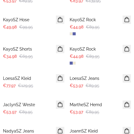
€53,97
€89,95
€83,97
€139,95
-50%
-50%
KayoSZ Hose
KayoSZ Rock
€49,98
€99,95
€44,98
€89,95
-50%
-50%
KayoSZ Shorts
KayoSZ Rock
€34,98
€69,95
€44,98
€89,95
-40%
-40%
LoesaSZ Kleid
LoesaSZ Jeans
€77,97
€129,95
€53,97
€89,95
-40%
-40%
JaclynSZ Weste
MartheSZ Hemd
€53,97
€89,95
€53,97
€89,95
-40%
-50%
NadyaSZ Jeans
JoannSZ Kleid