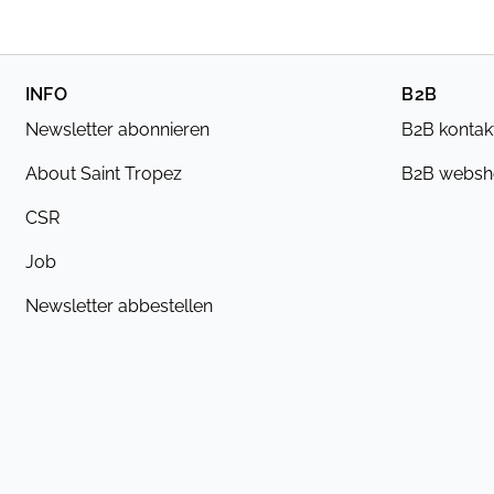
INFO
B2B
Newsletter abonnieren
B2B kontak
About Saint Tropez
B2B webs
CSR
Job
Newsletter abbestellen