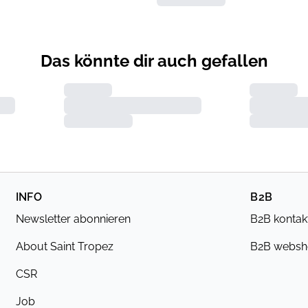
Das könnte dir auch gefallen
INFO
B2B
Newsletter abonnieren
B2B kontak
About Saint Tropez
B2B webs
CSR
Job