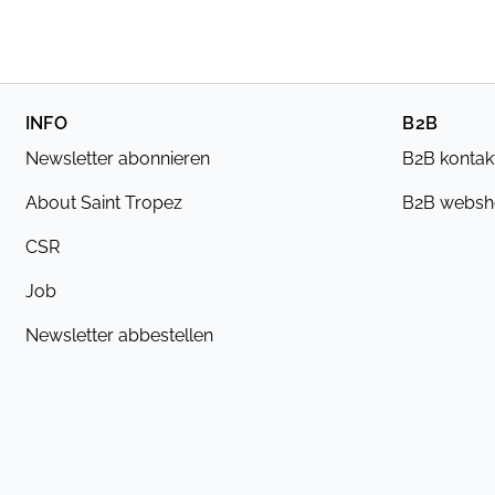
INFO
B2B
Newsletter abonnieren
B2B kontak
About Saint Tropez
B2B webs
CSR
Job
Newsletter abbestellen