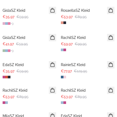
GislaSZ Kleid
RosaellaSZ Kleid
€35,97
€59,95
€53,97
€89,95
+
9
30%
-40%
GislaSZ Kleid
RachilSZ Kleid
€41,97
€59,95
€59,97
€99,95
+
9
-40%
-40%
EdaSZ Kleid
RainieSZ Kleid
€35,97
€59,95
€77,97
€129,95
-40%
-40%
RachilSZ Kleid
RachilSZ Kleid
€53,97
€89,95
€53,97
€89,95
-40%
-40%
MilaSZ Kleid
EdaSZ Kleid