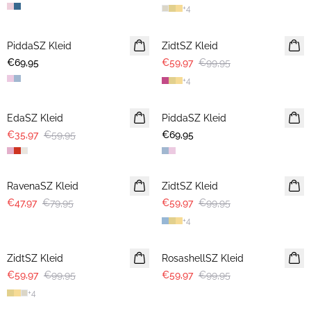
+
4
-40%
PiddaSZ Kleid
NEUHEIT
ZidtSZ Kleid
€69,95
€59,97
€99,95
+
4
-40%
EdaSZ Kleid
PiddaSZ Kleid
NEUHEIT
€35,97
€59,95
€69,95
-40%
-40%
RavenaSZ Kleid
ZidtSZ Kleid
€47,97
€79,95
€59,97
€99,95
+
4
-40%
-40%
ZidtSZ Kleid
RosashellSZ Kleid
€59,97
€99,95
€59,97
€99,95
+
4
-40%