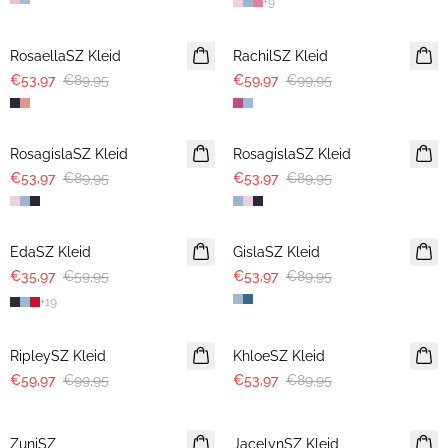
+
9
-40%
-40%
RosaellaSZ Kleid
RachilSZ Kleid
€53,97
€89,95
€59,97
€99,95
-40%
-40%
RosagislaSZ Kleid
RosagislaSZ Kleid
€53,97
€89,95
€53,97
€89,95
-40%
-40%
EdaSZ Kleid
GislaSZ Kleid
€35,97
€59,95
€53,97
€89,95
+
19
-40%
-40%
RipleySZ Kleid
KhloeSZ Kleid
€59,97
€99,95
€53,97
€89,95
-40%
-40%
ZuniSZ
JacelynSZ Kleid