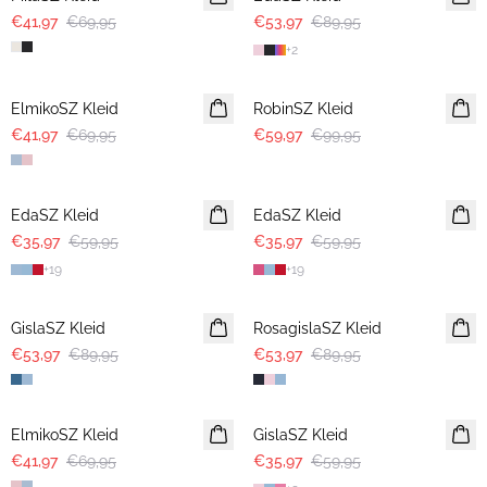
€41,97
€69,95
€53,97
€89,95
+
2
-40%
-40%
ElmikoSZ Kleid
RobinSZ Kleid
€41,97
€69,95
€59,97
€99,95
-40%
-40%
EdaSZ Kleid
EdaSZ Kleid
€35,97
€59,95
€35,97
€59,95
+
19
+
19
-40%
-40%
GislaSZ Kleid
RosagislaSZ Kleid
€53,97
€89,95
€53,97
€89,95
-40%
-40%
ElmikoSZ Kleid
GislaSZ Kleid
€41,97
€69,95
€35,97
€59,95