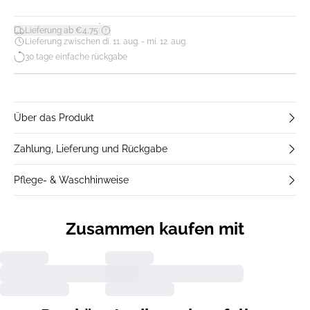
*
Lieferung ab €4,75
Lieferung zwischen di. 11. aug. - mi. 12. aug.
30 tage einfache rückgabe
Über das Produkt
Zahlung, Lieferung und Rückgabe
Pflege- & Waschhinweise
Zusammen kaufen mit