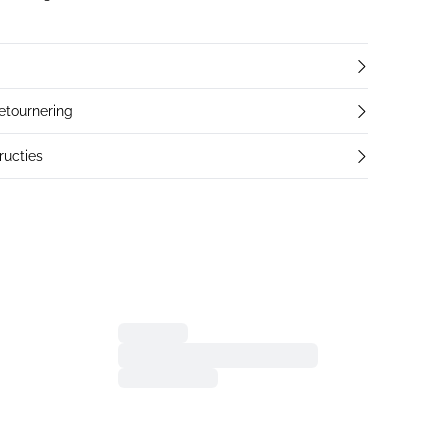
retournering
ucties