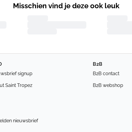
Misschien vind je deze ook leuk
O
B2B
wsbrief signup
B2B contact
t Saint Tropez
B2B webshop
lden nieuwsbrief