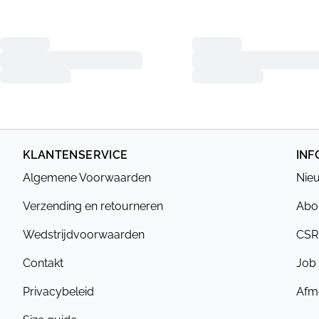
KLANTENSERVICE
INF
Algemene Voorwaarden
Nieu
Verzending en retourneren
Abou
Wedstrijdvoorwaarden
CSR
Contakt
Job
Privacybeleid
Afme