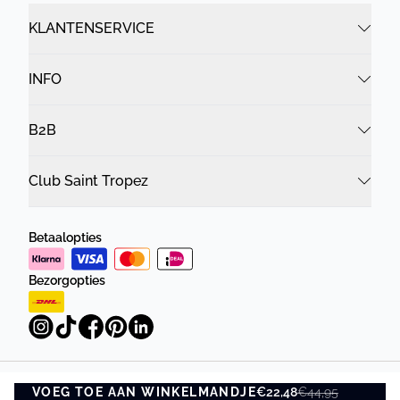
KLANTENSERVICE
INFO
B2B
Club Saint Tropez
Betaalopties
Bezorgopties
VOEG TOE AAN WINKELMANDJE
Privacybeleid
Algemene Voorwaarden
€22,48
€44,95