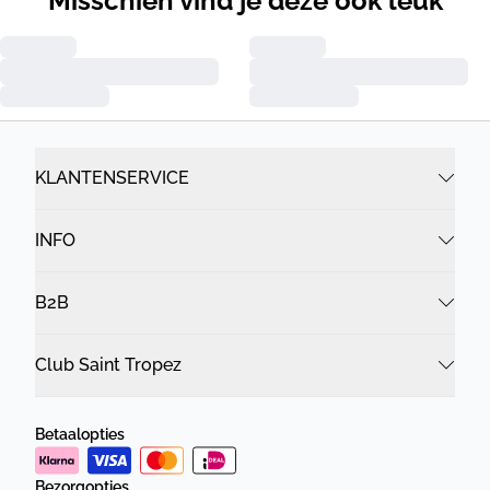
Misschien vind je deze ook leuk
KLANTENSERVICE
INFO
B2B
Club Saint Tropez
Betaalopties
Bezorgopties