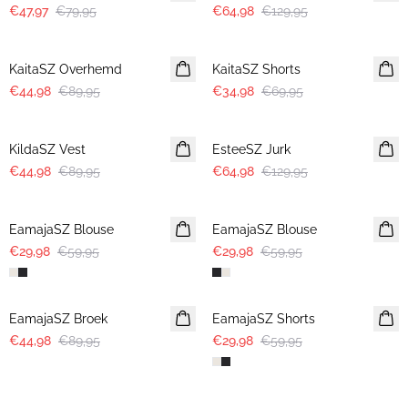
€47,97
€79,95
€64,98
€129,95
-50%
-50%
KaitaSZ Overhemd
KaitaSZ Shorts
€44,98
€89,95
€34,98
€69,95
-50%
-50%
KildaSZ Vest
EsteeSZ Jurk
€44,98
€89,95
€64,98
€129,95
-50%
-50%
EamajaSZ Blouse
EamajaSZ Blouse
€29,98
€59,95
€29,98
€59,95
-50%
-50%
EamajaSZ Broek
EamajaSZ Shorts
€44,98
€89,95
€29,98
€59,95