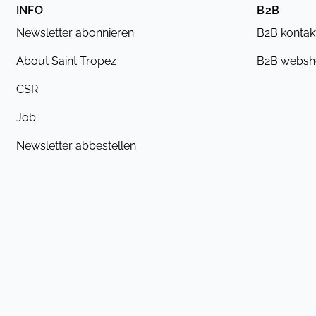
INFO
B2B
Newsletter abonnieren
B2B kontak
About Saint Tropez
B2B webs
CSR
Job
Newsletter abbestellen