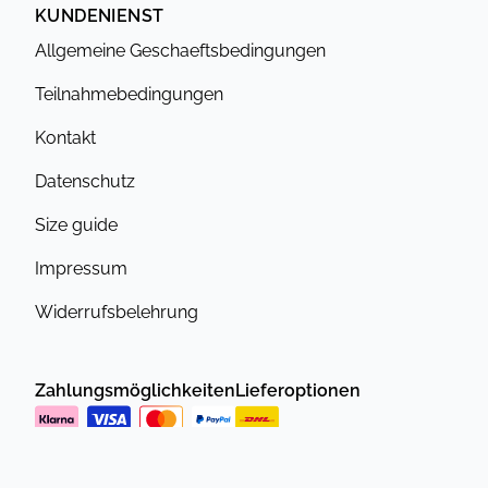
KUNDENIENST
Allgemeine Geschaeftsbedingungen
Teilnahmebedingungen
Kontakt
Datenschutz
Size guide
Impressum
Widerrufsbelehrung
Zahlungsmöglichkeiten
Lieferoptionen
Datenschutzrichtlinie
Geschäftsbedingungen