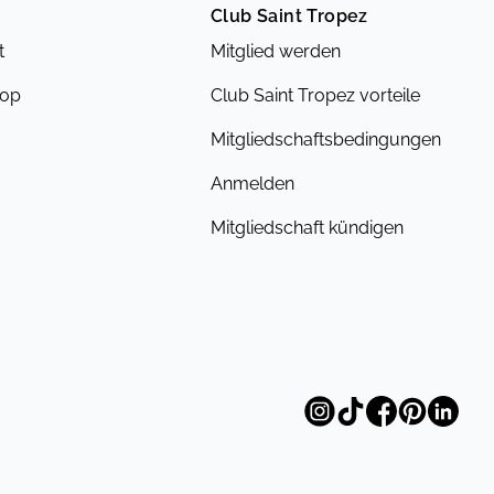
Club Saint Tropez
t
Mitglied werden
hop
Club Saint Tropez vorteile
Mitgliedschaftsbedingungen
Anmelden
Mitgliedschaft kündigen
©
DK Company Online GmbH
2026