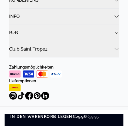
KUNDENIENST
INFO
B2B
Club Saint Tropez
Zahlungsmöglichkeiten
Lieferoptionen
IN DEN WARENKORB LEGEN
Datenschutzrichtlinie
Geschäftsbedingungen
€29,98
€59,95
IN DEN WARENKORB LEGEN
©
DK Company Online GmbH
2026