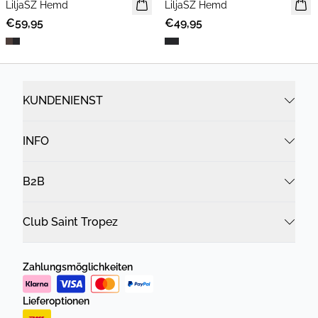
LiljaSZ Hemd
NEUHEIT
LiljaSZ Hemd
€59,95
€49,95
KUNDENIENST
INFO
B2B
Club Saint Tropez
Zahlungsmöglichkeiten
Lieferoptionen