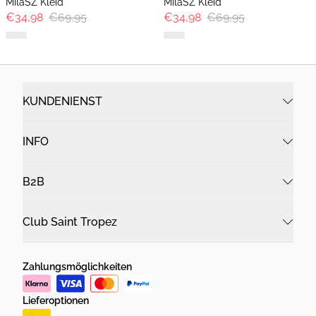
MilaSZ Kleid
MilaSZ Kleid
€34,98
€69,95
€34,98
€69,95
KUNDENIENST
INFO
B2B
Club Saint Tropez
Zahlungsmöglichkeiten
Lieferoptionen