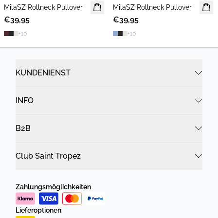
MilaSZ Rollneck Pullover
NEUHEIT
MilaSZ Rollneck Pullover
NEUHEIT
€39,95
€39,95
+
10
+
10
KUNDENIENST
INFO
B2B
Club Saint Tropez
Zahlungsmöglichkeiten
Lieferoptionen