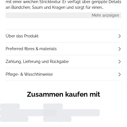
mit einer weichen Stricktextur. Er verfügt über gerippte Details
an Bündchen, Saum und Kragen und sorgt für einen
klassischen Look, ideal zum Layern oder einzeln tragen.
Mehr anzeigen
Über das Produkt
Preferred fibres & materials
Zahlung, Lieferung und Rückgabe
Pflege- & Waschhinweise
Zusammen kaufen mit