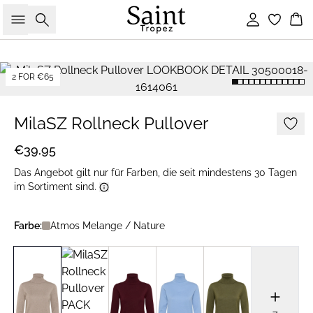
Suche
Einloggen
Wa
2 FOR €65
MilaSZ Rollneck Pullover
€39,95
Das Angebot gilt nur für Farben, die seit mindestens 30 Tagen
im Sortiment sind.
Farbe:
Atmos Melange / Nature