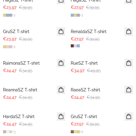
HagaSZ T-shirt
HagaSZ T-shirt
€23,97
€39,95
€27,97
€39,95
+
2
+
2
-40%
30%
GruSZ T-shirt
RenaldaSZ T-shirt
€23,97
€39,95
€27,97
€39,95
+
2
30%
30%
RaimonaSZ T-shirt
RueSZ T-shirt
€24,47
€34,95
€34,97
€49,95
30%
30%
ReannaSZ T-shirt
RaeaSZ T-shirt
€24,47
€34,95
€24,47
€34,95
30%
30%
HardaSZ T-shirt
GruSZ T-shirt
€24,47
€34,95
€27,97
€39,95
+
3
+
2
30%
30%