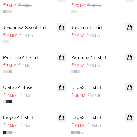
€17,97
€29,95
€29,97
€49,95
-40%
-40%
JohanniSZ Sweatshirt
Johanna T-shirt
€29,97
€49,95
€17,97
€29,95
-40%
-40%
PammuSZ T-shirt
PammuSZ T-shirt
€17,97
€29,95
€17,97
€29,95
-40%
-40%
OlaliaSZ Bluse
NildaSZ T-shirt
€23,97
€39,95
€35,97
€59,95
-40%
-40%
HagaSZ T-shirt
HagaSZ T-shirt
€23,97
€39,95
€23,97
€39,95
+
2
+
2
-40%
-40%