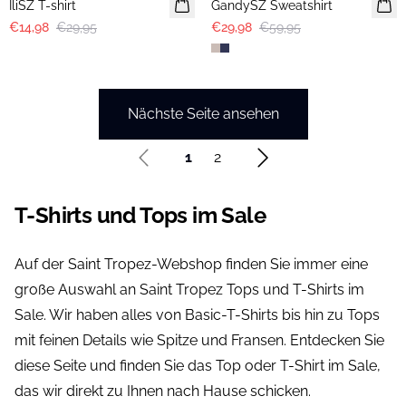
IliSZ T-shirt
GandySZ Sweatshirt
€14,98
€29,95
€29,98
€59,95
Nächste Seite ansehen
1
2
T-Shirts und Tops im Sale
Auf der Saint Tropez-Webshop finden Sie immer eine
große Auswahl an Saint Tropez Tops und T-Shirts im
Sale. Wir haben alles von Basic-T-Shirts bis hin zu Tops
mit feinen Details wie Spitze und Fransen. Entdecken Sie
diese Seite und finden Sie das Top oder T-Shirt im Sale,
das wir direkt zu Ihnen nach Hause schicken.