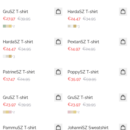
GruSZ T-shirt
HardaSZ T-shirt
€27,97
€39,95
€24,47
€34,95
+
2
+
3
30%
-40%
HardaSZ T-shirt
PextanSZ T-shirt
€24,47
€34,95
€14,97
€24,95
+
3
30%
-40%
PatrineSZ T-shirt
PoppySZ T-shirt
€17,47
€24,95
€35,97
€59,95
-40%
-40%
GruSZ T-shirt
GruSZ T-shirt
€23,97
€39,95
€23,97
€39,95
+
2
+
2
-40%
-40%
PammuSZ T-shirt
JohanniSZ Sweatshirt