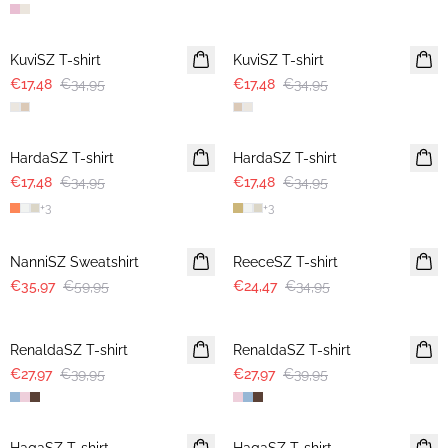
-50%
-50%
KuviSZ T-shirt
KuviSZ T-shirt
€17,48
€34,95
€17,48
€34,95
-50%
-50%
HardaSZ T-shirt
HardaSZ T-shirt
€17,48
€34,95
€17,48
€34,95
+
3
+
3
-40%
30%
NanniSZ Sweatshirt
ReeceSZ T-shirt
€35,97
€59,95
€24,47
€34,95
30%
30%
RenaldaSZ T-shirt
RenaldaSZ T-shirt
€27,97
€39,95
€27,97
€39,95
-40%
30%