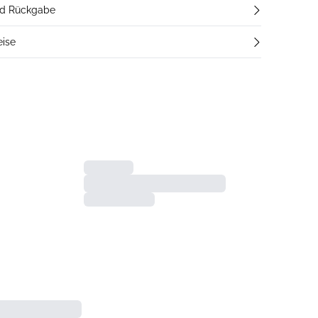
nd Rückgabe
eise