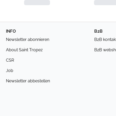
INFO
B2B
Newsletter abonnieren
B2B kontak
About Saint Tropez
B2B webs
CSR
Job
Newsletter abbestellen