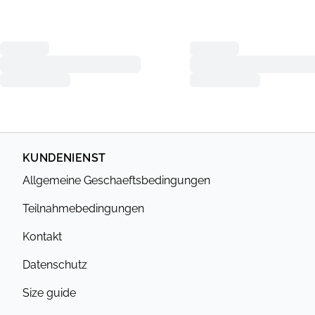
KUNDENIENST
Allgemeine Geschaeftsbedingungen
Teilnahmebedingungen
Kontakt
Datenschutz
Size guide