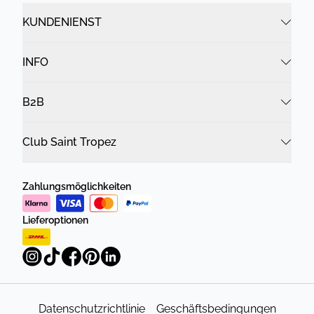
KUNDENIENST
INFO
B2B
Club Saint Tropez
Zahlungsmöglichkeiten
Lieferoptionen
Datenschutzrichtlinie
Geschäftsbedingungen