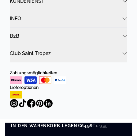
KUNDENIENST
INFO
B2B
Club Saint Tropez
Zahlungsmöglichkeiten
Lieferoptionen
IN DEN WARENKORB LEGEN
Datenschutzrichtlinie
Geschäftsbedingungen
€64,98
€129,95
IN DEN WARENKORB LEGEN