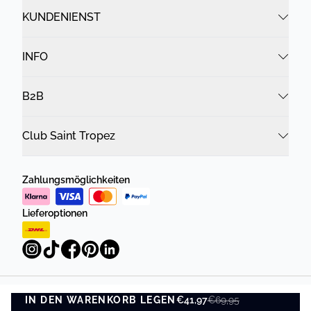
KUNDENIENST
INFO
B2B
Club Saint Tropez
Zahlungsmöglichkeiten
Lieferoptionen
IN DEN WARENKORB LEGEN
Datenschutzrichtlinie
Geschäftsbedingungen
€41,97
€69,95
IN DEN WARENKORB LEGEN