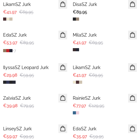
LikamSZ Jurk
DisaSZ Jurk
€41,97
€69,95
€89,95
-40%
-40%
EdaSZ Jurk
MilaSZ Jurk
€53,97
€89,95
€41,97
€69,95
+
7
-50%
-40%
IlyssaSZ Leopard Jurk
LikamSZ Jurk
€29,98
€59,95
€41,97
€69,95
-50%
-40%
ZalviaSZ Jurk
RainieSZ Jurk
€39,98
€79,95
€77,97
€129,95
-40%
-40%
LinseySZ Jurk
EdaSZ Jurk
€59,97
€99,95
€35,97
€59,95