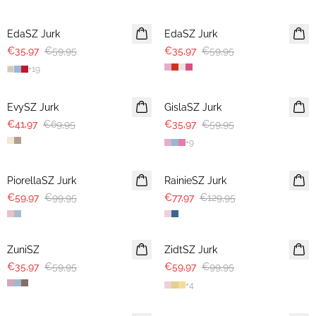
-40%
-40%
EdaSZ Jurk
EdaSZ Jurk
€35,97
€59,95
€35,97
€59,95
+
19
-40%
-40%
EvySZ Jurk
GislaSZ Jurk
€41,97
€69,95
€35,97
€59,95
+
9
-40%
-40%
PiorellaSZ Jurk
RainieSZ Jurk
€59,97
€99,95
€77,97
€129,95
-40%
-40%
ZuniSZ
ZidtSZ Jurk
€35,97
€59,95
€59,97
€99,95
+
4
-40%
-40%