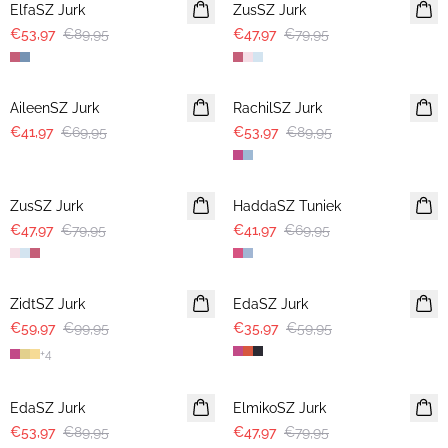
ElfaSZ Jurk
ZusSZ Jurk
€53,97
€89,95
€47,97
€79,95
-40%
-40%
AileenSZ Jurk
RachilSZ Jurk
€41,97
€69,95
€53,97
€89,95
-40%
-40%
ZusSZ Jurk
HaddaSZ Tuniek
€47,97
€79,95
€41,97
€69,95
-40%
-40%
ZidtSZ Jurk
EdaSZ Jurk
€59,97
€99,95
€35,97
€59,95
+
4
-40%
-40%
EdaSZ Jurk
ElmikoSZ Jurk
€53,97
€89,95
€47,97
€79,95