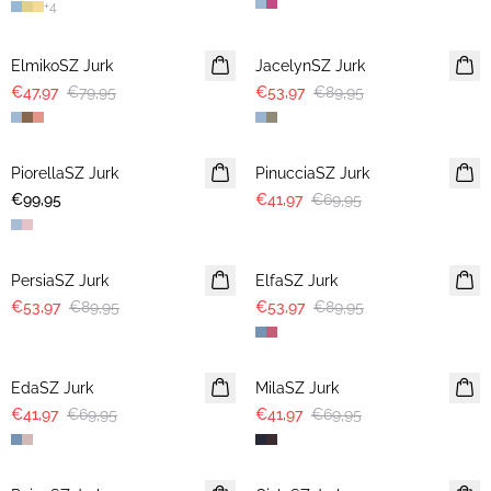
+
4
-40%
-40%
ElmikoSZ Jurk
JacelynSZ Jurk
€47,97
€79,95
€53,97
€89,95
-40%
PiorellaSZ Jurk
PinucciaSZ Jurk
€99,95
€41,97
€69,95
-40%
-40%
PersiaSZ Jurk
ElfaSZ Jurk
€53,97
€89,95
€53,97
€89,95
-40%
-40%
EdaSZ Jurk
MilaSZ Jurk
€41,97
€69,95
€41,97
€69,95
-40%
-40%