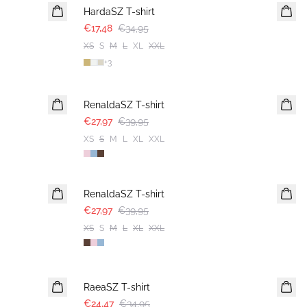
HardaSZ T-shirt
€17,48
€34,95
XS
S
M
L
XL
XXL
+
3
30%
RenaldaSZ T-shirt
€27,97
€39,95
XS
S
M
L
XL
XXL
30%
RenaldaSZ T-shirt
€27,97
€39,95
XS
S
M
L
XL
XXL
30%
RaeaSZ T-shirt
€24,47
€34,95