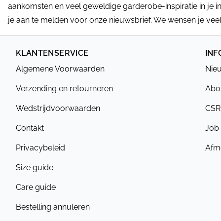
aankomsten en veel geweldige garderobe-inspiratie in je i
je aan te melden voor onze nieuwsbrief. We wensen je veel 
KLANTENSERVICE
INF
Algemene Voorwaarden
Nieu
Verzending en retourneren
Abou
Wedstrijdvoorwaarden
CSR
Contakt
Job
Privacybeleid
Afme
Size guide
Care guide
Bestelling annuleren