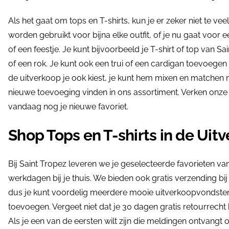
Als het gaat om tops en T-shirts, kun je er zeker niet te v
worden gebruikt voor bijna elke outfit, of je nu gaat voor 
of een feestje. Je kunt bijvoorbeeld je T-shirt of top van
of een rok. Je kunt ook een trui of een cardigan toevoegen a
de uitverkoop je ook kiest, je kunt hem mixen en matchen
nieuwe toevoeging vinden in ons assortiment. Verken onze T
vandaag nog je nieuwe favoriet.
Shop Tops en T-shirts in de Uit
Bij Saint Tropez leveren we je geselecteerde favorieten van
werkdagen bij je thuis. We bieden ook gratis verzending b
dus je kunt voordelig meerdere mooie uitverkoopvondsten
toevoegen. Vergeet niet dat je 30 dagen gratis retourrecht 
Als je een van de eersten wilt zijn die meldingen ontvangt