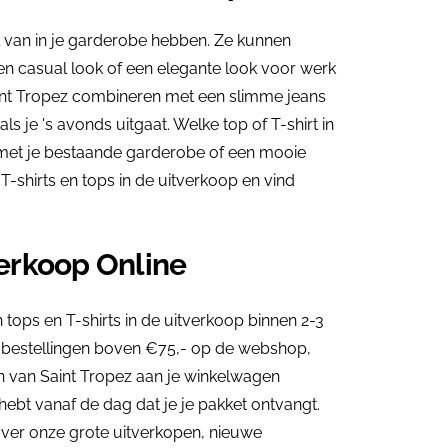
eel van in je garderobe hebben. Ze kunnen
een casual look of een elegante look voor werk
 Saint Tropez combineren met een slimme jeans
ls je 's avonds uitgaat. Welke top of T-shirt in
 met je bestaande garderobe of een mooie
-shirts en tops in de uitverkoop en vind
verkoop Online
 tops en T-shirts in de uitverkoop binnen 2-3
ij bestellingen boven €75,- op de webshop,
 van Saint Tropez aan je winkelwagen
hebt vanaf de dag dat je je pakket ontvangt.
 over onze grote uitverkopen, nieuwe