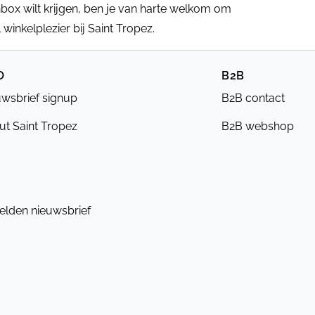
nbox wilt krijgen, ben je van harte welkom om
winkelplezier bij Saint Tropez.
O
B2B
wsbrief signup
B2B contact
t Saint Tropez
B2B webshop
lden nieuwsbrief