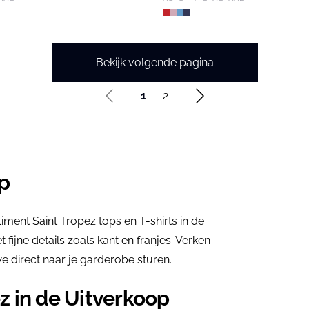
Bekijk volgende pagina
1
2
op
iment Saint Tropez tops en T-shirts in de
 fijne details zoals kant en franjes. Verken
we direct naar je garderobe sturen.
ez in de Uitverkoop