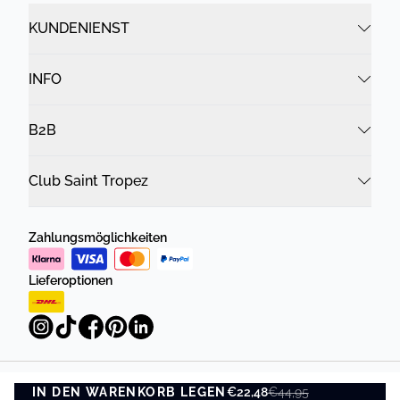
KUNDENIENST
INFO
B2B
Club Saint Tropez
Zahlungsmöglichkeiten
Lieferoptionen
IN DEN WARENKORB LEGEN
Datenschutzrichtlinie
Geschäftsbedingungen
€22,48
€44,95