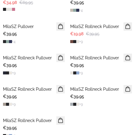
€34,98
€69,95
€39,95
+
4
-50%
MilaSZ Pullover
2 FOR €65
MilaSZ Rollneck Pullover
€39,95
€19,98
€39,95
+
4
+
9
MilaSZ Rollneck Pullover
2 FOR €65
MilaSZ Rollneck Pullover
2 FOR €65
€39,95
€39,95
+
9
+
9
MilaSZ Rollneck Pullover
2 FOR €65
MilaSZ Rollneck Pullover
2 FOR €65
€39,95
€39,95
+
9
+
9
MilaSZ Rollneck Pullover
2 FOR €65
€39,95