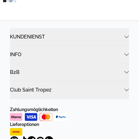
+
9
KUNDENIENST
INFO
B2B
Club Saint Tropez
Zahlungsmöglichkeiten
Lieferoptionen