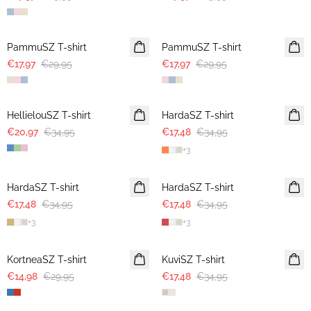
-40%
-40%
PammuSZ T-shirt
PammuSZ T-shirt
€17,97
€29,95
€17,97
€29,95
-40%
-50%
HellielouSZ T-shirt
HardaSZ T-shirt
€20,97
€34,95
€17,48
€34,95
+
3
-50%
-50%
HardaSZ T-shirt
HardaSZ T-shirt
€17,48
€34,95
€17,48
€34,95
+
3
+
3
-50%
-50%
KortneaSZ T-shirt
KuviSZ T-shirt
€14,98
€29,95
€17,48
€34,95
-50%
-50%