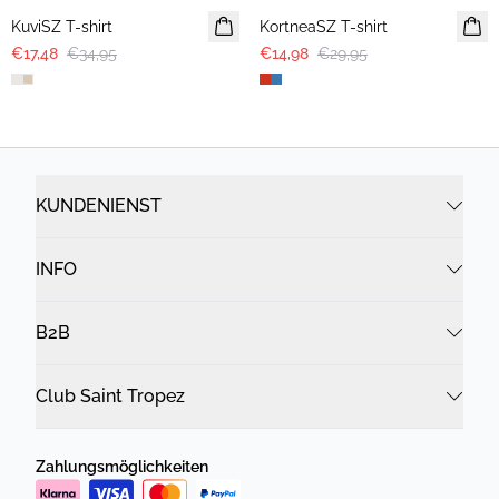
KuviSZ T-shirt
KortneaSZ T-shirt
€17,48
€34,95
€14,98
€29,95
KUNDENIENST
INFO
B2B
Club Saint Tropez
Zahlungsmöglichkeiten