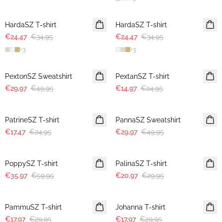
30%
30%
HardaSZ T-shirt
HardaSZ T-shirt
€24,47
€34,95
€24,47
€34,95
+
3
+
3
-40%
-40%
PextonSZ Sweatshirt
PextanSZ T-shirt
€29,97
€49,95
€14,97
€24,95
30%
-40%
PatrineSZ T-shirt
PannaSZ Sweatshirt
€17,47
€24,95
€29,97
€49,95
-40%
30%
PoppySZ T-shirt
PalinaSZ T-shirt
€35,97
€59,95
€20,97
€29,95
-40%
-40%
PammuSZ T-shirt
Johanna T-shirt
€17,97
€29,95
€17,97
€29,95