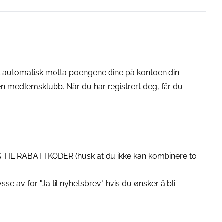
vil automatisk motta poengene dine på kontoen din.
en medlemsklubb. Når du har registrert deg, får du
EGG TIL RABATTKODER (husk at du ikke kan kombinere to
sse av for "Ja til nyhetsbrev" hvis du ønsker å bli