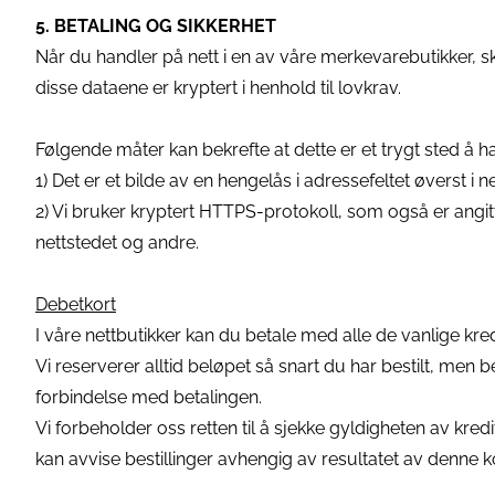
5. BETALING OG SIKKERHET
Når du handler på nett i en av våre merkevarebutikker, skj
disse dataene er kryptert i henhold til lovkrav.
Følgende måter kan bekrefte at dette er et trygt sted å h
1) Det er et bilde av en hengelås i adressefeltet øverst i n
2) Vi bruker kryptert HTTPS-protokoll, som også er angit
nettstedet og andre.
Debetkort
I våre nettbutikker kan du betale med alle de vanlige kre
Vi reserverer alltid beløpet så snart du har bestilt, men be
forbindelse med betalingen.
Vi forbeholder oss retten til å sjekke gyldigheten av kredi
kan avvise bestillinger avhengig av resultatet av denne k