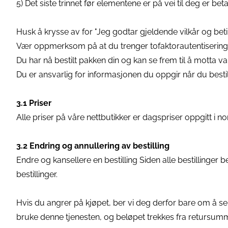
5) Det siste trinnet før elementene er på vei til deg er be
Husk å krysse av for "Jeg godtar gjeldende vilkår og beti
Vær oppmerksom på at du trenger tofaktorautentisering n
Du har nå bestilt pakken din og kan se frem til å motta vare
Du er ansvarlig for informasjonen du oppgir når du bestiller
3.1 Priser
Alle priser på våre nettbutikker er dagspriser oppgitt i n
3.2 Endring og annullering av bestilling
Endre og kansellere en bestilling Siden alle bestillinger 
bestillinger.
Hvis du angrer på kjøpet, ber vi deg derfor bare om å se
bruke denne tjenesten, og beløpet trekkes fra retursum