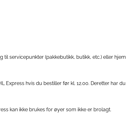
g til servicepunkter (pakkebutikk, butikk, etc.) eller hjem
L Express hvis du bestiller før kl. 12.00. Deretter har du
ress kan ikke brukes for øyer som ikke er brolagt.