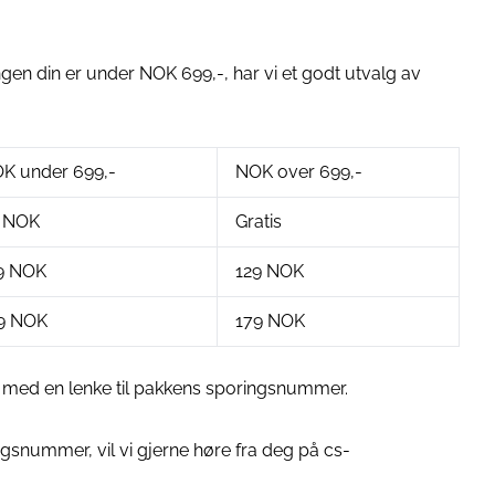
lingen din er under NOK 699,-, har vi et godt utvalg av
K under 699,-
NOK over 699,-
 NOK
Gratis
9 NOK
129 NOK
9 NOK
179 NOK
ost med en lenke til pakkens sporingsnummer.
ngsnummer, vil vi gjerne høre fra deg på cs-