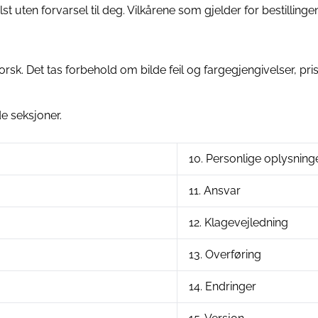
lst uten forvarsel til deg. Vilkårene som gjelder for bestillin
orsk. Det tas forbehold om bilde feil og fargegjengivelser, pri
de seksjoner.
10. Personlige oplysning
11. Ansvar
12. Klagevejledning
13. Overføring
14. Endringer