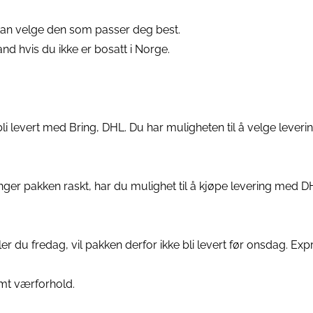
u kan velge den som passer deg best.
and hvis du ikke er bosatt i Norge.
 bli levert med Bring, DHL. Du har muligheten til å velge leverin
enger pakken raskt, har du mulighet til å kjøpe levering med DH
r du fredag, vil pakken derfor ikke bli levert før onsdag. Exp
amt værforhold.