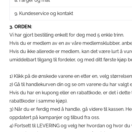
8. Farger og mål
9. Kundeservice og kontakt
3. ORDEN:
Vi har gjort bestilling enkelt for deg med 5 enkle trinn.
Hvis du er medlem av en av våre medlemsklubber, anbefale
Hvis du ikke allerede er medlem, kan det være lurt å vur
umiddelbart tilgang til fordeler, og med ditt første kjøp
1) Klikk på de ønskede varene en etter en, velg størrels
2) Gå til handlekurven din og se om varene du har valgt e
Hvis du har en kupong eller en rabattkode, er det i det
rabattkoder i samme kjøp).
3) Når du er ferdig med å handle, gå videre til kassen. Her
oppdatert på kampanjer og tilbud fra oss.
4) Fortsett til LEVERING og velg her hvordan og hvor du v