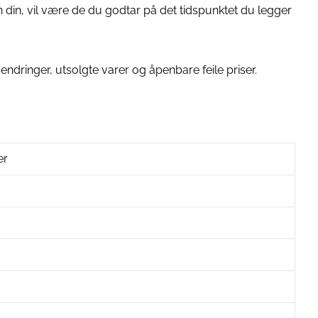
gen din, vil være de du godtar på det tidspunktet du legger
sendringer, utsolgte varer og åpenbare feile priser.
er