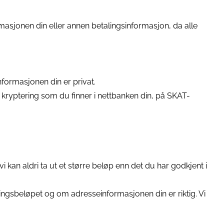
ormasjonen din eller annen betalingsinformasjon, da alle
informasjonen din er privat.
 kryptering som du finner i nettbanken din, på SKAT-
 vi kan aldri ta ut et større beløp enn det du har godkjent i
illingsbeløpet og om adresseinformasjonen din er riktig. Vi