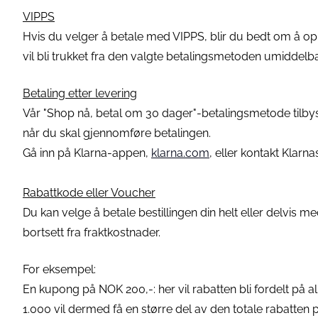
VIPPS
Hvis du velger å betale med VIPPS, blir du bedt om å op
vil bli trukket fra den valgte betalingsmetoden umiddelba
Betaling etter levering
Vår "Shop nå, betal om 30 dager"-betalingsmetode tilbys 
når du skal gjennomføre betalingen.
Gå inn på Klarna-appen,
klarna.com
, eller kontakt Klar
Rabattkode eller Voucher
Du kan velge å betale bestillingen din helt eller delvis m
bortsett fra fraktkostnader.
For eksempel:
En kupong på NOK 200,-: her vil rabatten bli fordelt på 
1.000 vil dermed få en større del av den totale rabatte