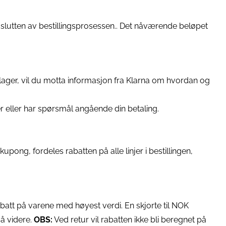
slutten av bestillingsprosessen.. Det nåværende beløpet
 lager, vil du motta informasjon fra Klarna om hvordan og
eller har spørsmål angående din betaling.
pong, fordeles rabatten på alle linjer i bestillingen,
abatt på varene med høyest verdi. En skjorte til NOK
å videre.
OBS:
Ved retur vil rabatten ikke bli beregnet på