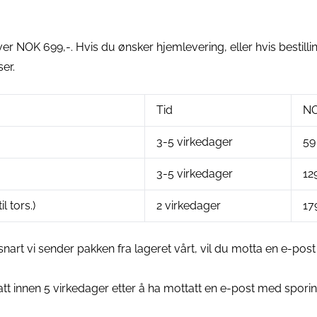
r over NOK 699,-. Hvis du ønsker hjemlevering, eller hvis bestil
ser.
Tid
NO
3-5 virkedager
59
3-5 virkedager
12
l tors.)
2 virkedager
17
 snart vi sender pakken fra lageret vårt, vil du motta en e-p
tatt innen 5 virkedager etter å ha mottatt en e-post med spori