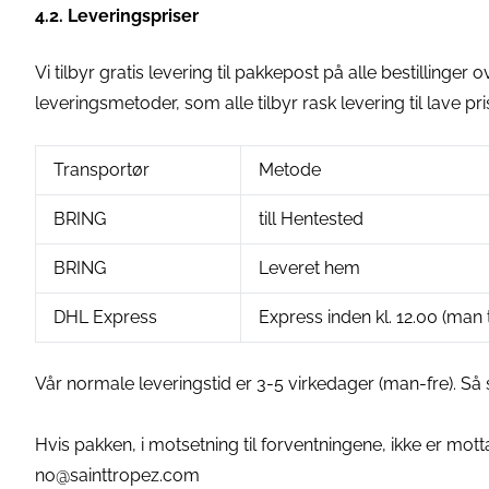
4.2. Leveringspriser
Vi tilbyr gratis levering til pakkepost på alle bestillinge
leveringsmetoder, som alle tilbyr rask levering til lave pri
Transportør
Metode
BRING
till Hentested
BRING
Leveret hem
DHL Express
Express inden kl. 12.00 (man ti
Vår normale leveringstid er 3-5 virkedager (man-fre). Så
Hvis pakken, i motsetning til forventningene, ikke er mot
no@sainttropez.com