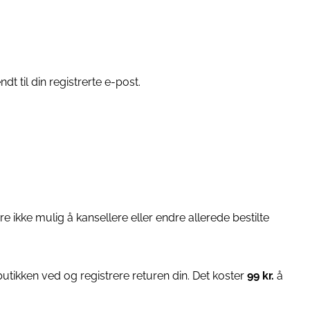
dt til din registrerte e-post.
e ikke mulig å kansellere eller endre allerede bestilte
utikken ved og registrere returen din. Det koster
99 kr.
å