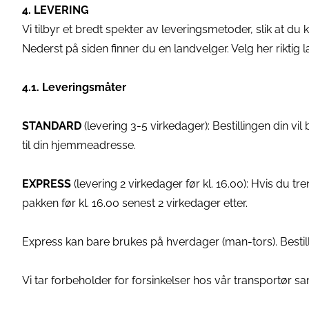
4. LEVERING
Vi tilbyr et bredt spekter av leveringsmetoder, slik at d
Nederst på siden finner du en landvelger. Velg her riktig l
4.1. Leveringsmåter
STANDARD
(levering 3-5 virkedager): Bestillingen din vil
til din hjemmeadresse.
EXPRESS
(levering 2 virkedager før kl. 16.00): Hvis du tr
pakken før kl. 16.00 senest 2 virkedager etter.
Express kan bare brukes på hverdager (man-tors). Bestille
Vi tar forbeholder for forsinkelser hos vår transportør s