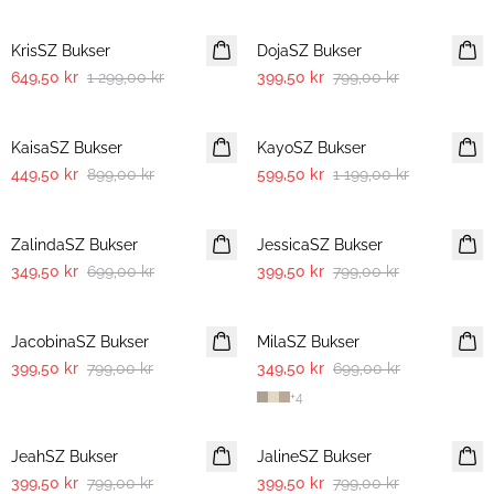
-50%
-50%
KrisSZ Bukser
DojaSZ Bukser
649,50 kr
1 299,00 kr
399,50 kr
799,00 kr
-50%
-50%
KaisaSZ Bukser
KayoSZ Bukser
449,50 kr
899,00 kr
599,50 kr
1 199,00 kr
-50%
-50%
ZalindaSZ Bukser
JessicaSZ Bukser
349,50 kr
699,00 kr
399,50 kr
799,00 kr
-50%
-50%
JacobinaSZ Bukser
MilaSZ Bukser
399,50 kr
799,00 kr
349,50 kr
699,00 kr
+
4
-50%
-50%
JeahSZ Bukser
JalineSZ Bukser
399,50 kr
799,00 kr
399,50 kr
799,00 kr