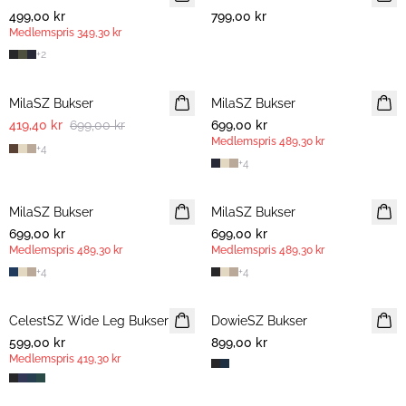
499,00 kr
799,00 kr
Medlemspris
349,30 kr
+
2
-40%
MilaSZ Bukser
MilaSZ Bukser
NYHET
419,40 kr
699,00 kr
699,00 kr
MEDLEMSTILBUD
Medlemspris
489,30 kr
+
4
+
4
MilaSZ Bukser
NYHET
MilaSZ Bukser
MEDLEMSTILBUD
699,00 kr
MEDLEMSTILBUD
699,00 kr
Medlemspris
489,30 kr
Medlemspris
489,30 kr
+
4
+
4
CelestSZ Wide Leg Bukser
MEDLEMSTILBUD
DowieSZ Bukser
599,00 kr
899,00 kr
Medlemspris
419,30 kr
30%