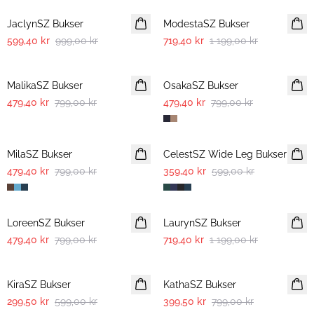
JaclynSZ Bukser
ModestaSZ Bukser
599,40 kr
999,00 kr
719,40 kr
1 199,00 kr
-40%
-40%
MalikaSZ Bukser
OsakaSZ Bukser
479,40 kr
799,00 kr
479,40 kr
799,00 kr
-40%
-40%
MilaSZ Bukser
CelestSZ Wide Leg Bukser
479,40 kr
799,00 kr
359,40 kr
599,00 kr
-40%
-40%
LoreenSZ Bukser
LaurynSZ Bukser
479,40 kr
799,00 kr
719,40 kr
1 199,00 kr
-50%
-50%
KiraSZ Bukser
KathaSZ Bukser
299,50 kr
599,00 kr
399,50 kr
799,00 kr