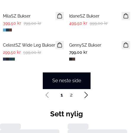
-50%
-50%
MilaSZ Bukser
IdaneSZ Bukser
399,50 kr
799,00 kr
499,50 kr
999,00 kr
-50%
CelestSZ Wide Leg Bukser
GennySZ Bukser
299,50 kr
599,00 kr
799,00 kr
Se neste side
1
2
Sett nylig