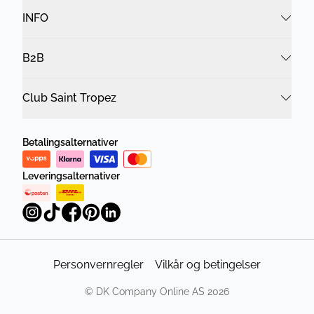
INFO
B2B
Club Saint Tropez
Betalingsalternativer
Leveringsalternativer
Personvernregler
Vilkår og betingelser
©
DK Company Online AS
2026