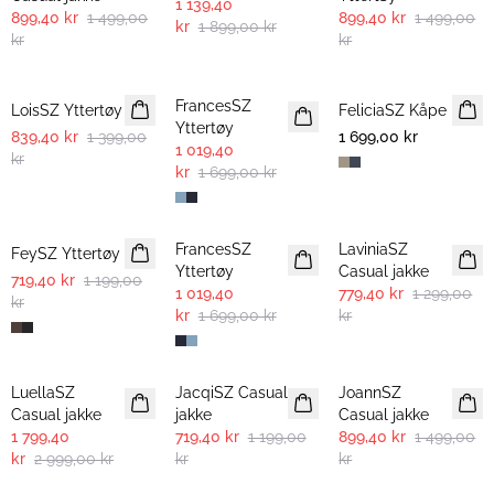
1 139,40
899,40 kr
1 499,00
899,40 kr
1 499,00
kr
1 899,00 kr
kr
kr
-40%
-40%
FrancesSZ
LoisSZ Yttertøy
FeliciaSZ Kåpe
Yttertøy
839,40 kr
1 399,00
1 699,00 kr
1 019,40
kr
kr
1 699,00 kr
-40%
-40%
-40%
FrancesSZ
LaviniaSZ
FeySZ Yttertøy
Yttertøy
Casual jakke
719,40 kr
1 199,00
1 019,40
779,40 kr
1 299,00
kr
kr
1 699,00 kr
kr
-40%
-40%
-40%
LuellaSZ
JacqiSZ Casual
JoannSZ
Casual jakke
jakke
Casual jakke
1 799,40
719,40 kr
1 199,00
899,40 kr
1 499,00
kr
2 999,00 kr
kr
kr
-50%
-50%
-50%