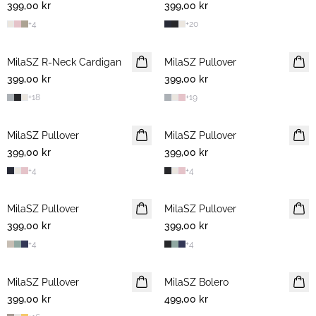
399,00 kr
399,00 kr
+
4
+
20
MilaSZ R-Neck Cardigan
2 FOR 700 NOK
MilaSZ Pullover
2 FOR 700 NOK
399,00 kr
399,00 kr
+
18
+
19
MilaSZ Pullover
2 FOR 700 NOK
MilaSZ Pullover
2 FOR 700 NOK
399,00 kr
399,00 kr
+
4
+
4
MilaSZ Pullover
2 FOR 700 NOK
MilaSZ Pullover
2 FOR 700 NOK
399,00 kr
399,00 kr
+
4
+
4
MilaSZ Pullover
2 FOR 700 NOK
MilaSZ Bolero
399,00 kr
499,00 kr