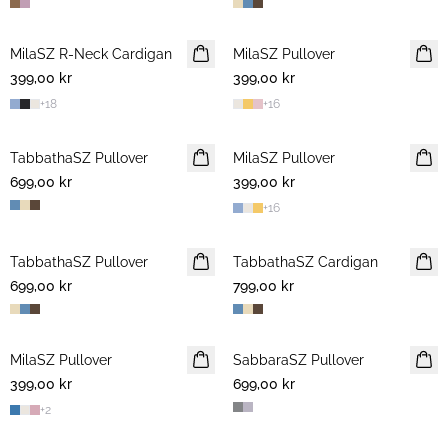
MilaSZ R-Neck Cardigan
NYHET
MilaSZ Pullover
2 FOR 700 NOK
399,00 kr
399,00 kr
+
18
+
16
TabbathaSZ Pullover
NYHET
MilaSZ Pullover
NYHET
699,00 kr
399,00 kr
+
16
TabbathaSZ Pullover
NYHET
TabbathaSZ Cardigan
NYHET
699,00 kr
799,00 kr
MilaSZ Pullover
NYHET
SabbaraSZ Pullover
NYHET
399,00 kr
2 FOR 700 NOK
699,00 kr
+
2