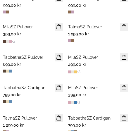
999,00 kr
999,00 kr
MilaSZ Pullover
NYHET
TalmaSZ Pullover
NYHET
399,00 kr
2 FOR 700 NOK
1 299,00 kr
+
2
TabbathaSZ Pullover
NYHET
MilaSZ Pullover
NYHET
699,00 kr
499,00 kr
2 FOR 700 NOK
+
8
TabbathaSZ Cardigan
NYHET
MilaSZ Pullover
NYHET
799,00 kr
399,00 kr
2 FOR 700 NOK
+
2
TalmaSZ Pullover
NYHET
TabbathaSZ Cardigan
NYHET
1 299,00 kr
799,00 kr