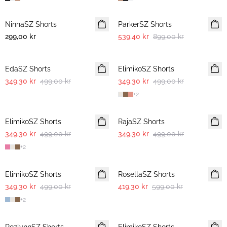
-40%
NinnaSZ Shorts
ParkerSZ Shorts
299,00 kr
539,40 kr
899,00 kr
30%
30%
EdaSZ Shorts
ElimikoSZ Shorts
349,30 kr
499,00 kr
349,30 kr
499,00 kr
+
2
30%
30%
ElimikoSZ Shorts
RajaSZ Shorts
349,30 kr
499,00 kr
349,30 kr
499,00 kr
+
2
30%
30%
ElimikoSZ Shorts
RosellaSZ Shorts
349,30 kr
499,00 kr
419,30 kr
599,00 kr
+
2
30%
30%