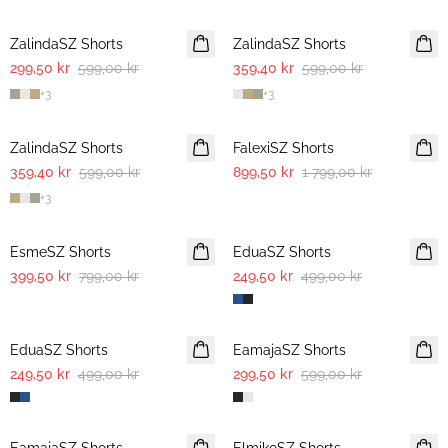
-50%
-40%
ZalindaSZ Shorts
ZalindaSZ Shorts
299,50 kr
599,00 kr
359,40 kr
599,00 kr
+
3
+
3
-40%
-50%
ZalindaSZ Shorts
FalexiSZ Shorts
359,40 kr
599,00 kr
899,50 kr
1 799,00 kr
+
3
-50%
-50%
EsmeSZ Shorts
EduaSZ Shorts
399,50 kr
799,00 kr
249,50 kr
499,00 kr
-50%
-50%
EduaSZ Shorts
EamajaSZ Shorts
249,50 kr
499,00 kr
299,50 kr
599,00 kr
-50%
-50%