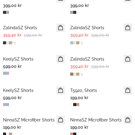
399,00 kr
399,00 kr
-40%
-40%
ZalindaSZ Shorts
ZalindaSZ Shorts
359,40 kr
599,00 kr
359,40 kr
599,00 kr
+
3
+
3
-40%
KeelySZ Shorts
ZalindaSZ Shorts
599,00 kr
359,40 kr
599,00 kr
+
3
KeelySZ Shorts
T5920, Shorts
599,00 kr
199,00 kr
NinnaSZ Microfiber Shorts
NinnaSZ Microfiber Shorts
199,00 kr
199,00 kr