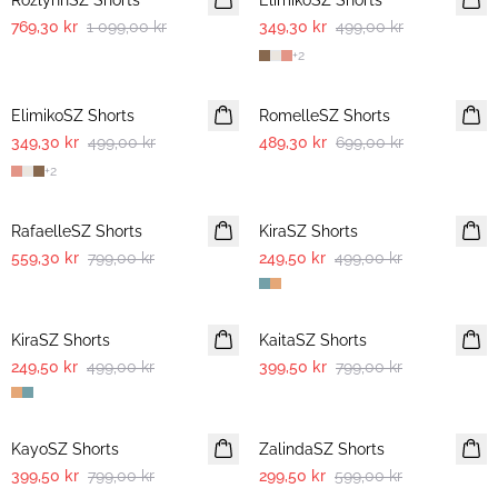
RozlynnSZ Shorts
ElimikoSZ Shorts
769,30 kr
1 099,00 kr
349,30 kr
499,00 kr
+
2
30%
30%
ElimikoSZ Shorts
RomelleSZ Shorts
349,30 kr
499,00 kr
489,30 kr
699,00 kr
+
2
30%
-50%
RafaelleSZ Shorts
KiraSZ Shorts
559,30 kr
799,00 kr
249,50 kr
499,00 kr
-50%
-50%
KiraSZ Shorts
KaitaSZ Shorts
249,50 kr
499,00 kr
399,50 kr
799,00 kr
-50%
-50%
KayoSZ Shorts
ZalindaSZ Shorts
399,50 kr
799,00 kr
299,50 kr
599,00 kr