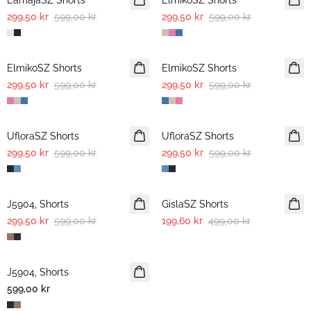
EamajaSZ Shorts
ElmikoSZ Shorts
299,50 kr
599,00 kr
299,50 kr
599,00 kr
-50%
-50%
ElmikoSZ Shorts
ElmikoSZ Shorts
299,50 kr
599,00 kr
299,50 kr
599,00 kr
-50%
-50%
UfloraSZ Shorts
UfloraSZ Shorts
299,50 kr
599,00 kr
299,50 kr
599,00 kr
-50%
-60%
J5904, Shorts
GislaSZ Shorts
299,50 kr
599,00 kr
199,60 kr
499,00 kr
J5904, Shorts
599,00 kr