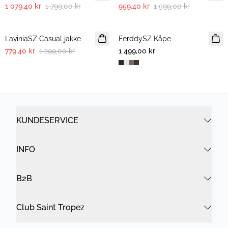
1 079,40 kr
1 799,00 kr
959,40 kr
1 599,00 kr
-40%
LaviniaSZ Casual jakke
FerddySZ Kåpe
779,40 kr
1 299,00 kr
1 499,00 kr
KUNDESERVICE
INFO
B2B
Club Saint Tropez