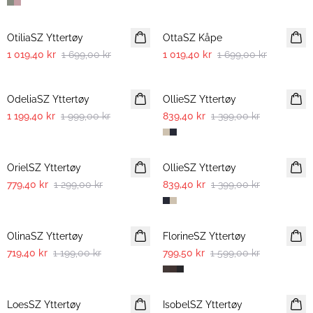
-40%
-40%
OtiliaSZ Yttertøy
OttaSZ Kåpe
1 019,40 kr
1 699,00 kr
1 019,40 kr
1 699,00 kr
-40%
-40%
OdeliaSZ Yttertøy
OllieSZ Yttertøy
1 199,40 kr
1 999,00 kr
839,40 kr
1 399,00 kr
-40%
-40%
OrielSZ Yttertøy
OllieSZ Yttertøy
779,40 kr
1 299,00 kr
839,40 kr
1 399,00 kr
-40%
-50%
OlinaSZ Yttertøy
FlorineSZ Yttertøy
719,40 kr
1 199,00 kr
799,50 kr
1 599,00 kr
-40%
-40%
LoesSZ Yttertøy
IsobelSZ Yttertøy