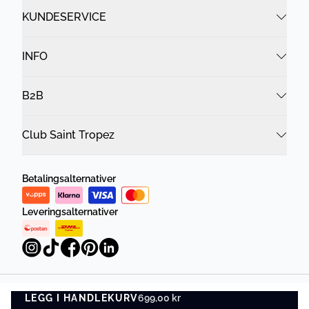
KUNDESERVICE
INFO
B2B
Club Saint Tropez
Betalingsalternativer
Leveringsalternativer
LEGG I HANDLEKURV
Personvernregler
Vilkår og betingelser
699,00 kr
LEGG I HANDLEKURV