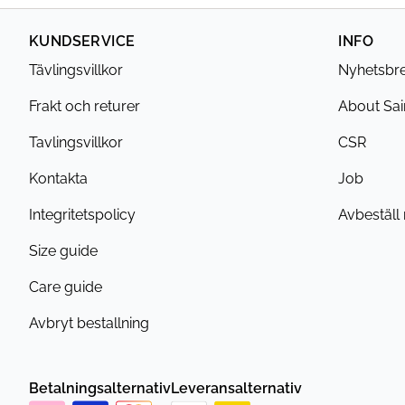
KUNDSERVICE
INFO
Tävlingsvillkor
Nyhetsbr
Frakt och returer
About Sai
Tavlingsvillkor
CSR
Kontakta
Job
Integritetspolicy
Avbeställ
Size guide
Care guide
Avbryt bestallning
Betalningsalternativ
Leveransalternativ