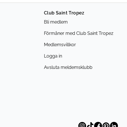
Club Saint Tropez
Bli medlem
Förmåner med Club Saint Tropez
Medlemsvillkor
Logga in
Avsluta meldemsklubb