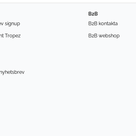
B2B
ev signup
B2B kontakta
nt Tropez
B2B webshop
 nyhetsbrev