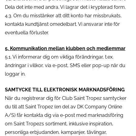
Dela det inte med andra. Vi lagrar det i krypterad form.
4.3. Om du misstänker att ditt konto har missbrukats,
kontakta kundtjänst omedelbart. Vi ansvarar inte för
eventuella förluster.
5. Kommunikation mellan klubben och medlemmar
5.1. Vi informerar dig om viktiga förändringar, t.ex.
ändringar i villkor, via e-post, SMS eller pop-up när du
loggar in.
SAMTYCKE TILL ELEKTRONISK MARKNADSFÖRING
När du registrerar dig för Club Saint Tropez samtycker
du till att Saint Tropez (en del av DK Company Online
A/S) får kontakta dig via e-post med marknadsföring
om Saint Tropezs sortiment, inklusive inspiration,
personliga erbjudanden, kampanjer, tävlingar,