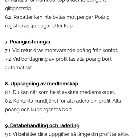
giltighetstid.
6.2. Rabatter kan inte bytas mot pengar. Poäng
registreras 30 dagar efter köp.
7. Poängjusteringar
7.1. Vid retur dras motsvarande poäng från kontot.
7.2. Vid borttagning av profil tas alla poäng bort
automatiskt.
8. Uppsägning av medlemskap
8.1. Du kan när som helst avsluta medlemskapet.
8.2. Kontakta kundtjänst för att radera din profil. Alla
poäng och kuponger tas bort.
9. Databehandling och radering
9.1. Vi behåller dina uppgifter så länge din profil är aktiv.