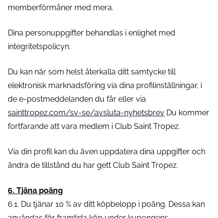
memberförmåner med mera.
Dina personuppgifter behandlas i enlighet med
integritetspolicyn.
Du kan när som helst återkalla ditt samtycke till
elektronisk marknadsföring via dina profilinställningar, i
de e-postmeddelanden du får eller via
sainttropez.com/sv-se/avsluta-nyhetsbrev
Du kommer
fortfarande att vara medlem i Club Saint Tropez.
Via din profil kan du även uppdatera dina uppgifter och
ändra de tillstånd du har gett Club Saint Tropez.
6. Tjäna poäng
6.1. Du tjänar 10 % av ditt köpbelopp i poäng. Dessa kan
användas för framtida köp under kupongens