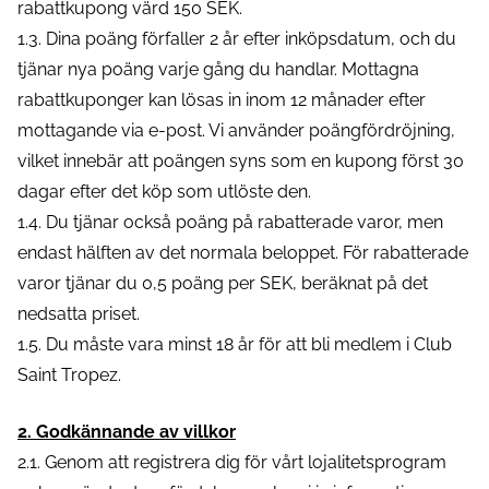
rabattkupong värd 150 SEK.
1.3. Dina poäng förfaller 2 år efter inköpsdatum, och du
tjänar nya poäng varje gång du handlar. Mottagna
rabattkuponger kan lösas in inom 12 månader efter
mottagande via e-post. Vi använder poängfördröjning,
vilket innebär att poängen syns som en kupong först 30
dagar efter det köp som utlöste den.
1.4. Du tjänar också poäng på rabatterade varor, men
endast hälften av det normala beloppet. För rabatterade
varor tjänar du 0,5 poäng per SEK, beräknat på det
nedsatta priset.
1.5. Du måste vara minst 18 år för att bli medlem i Club
Saint Tropez.
2. Godkännande av villkor
2.1. Genom att registrera dig för vårt lojalitetsprogram