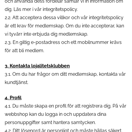
och använda dess fördelar samlar vi in information om
dig. Läs mer i vår integritetspolicy.
2.2. Att acceptera dessa villkor och vår integritetspolicy
är ett krav för medlemskap. Om du inte accepterar, kan
vi tyvärr inte erbjuda dig medlemskap.
2.3. En giltig e-postadress och ett mobilnummer krävs
för att bli medlem.
3. Kontakta lojalitetsklubben
3.1. Om du har frågor om ditt medlemskap, kontakta vår
kundtjänst.
4. Profil
4.1. Du måste skapa en profil för att registrera dig. På vår
webbshop kan du logga in och uppdatera dina
personuppgifter samt hantera samtycken.
4.2. Ditt lösenord är personligt och måste hållas säkert.