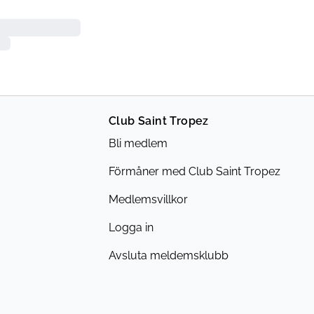
Club Saint Tropez
Bli medlem
Förmåner med Club Saint Tropez
Medlemsvillkor
Logga in
Avsluta meldemsklubb