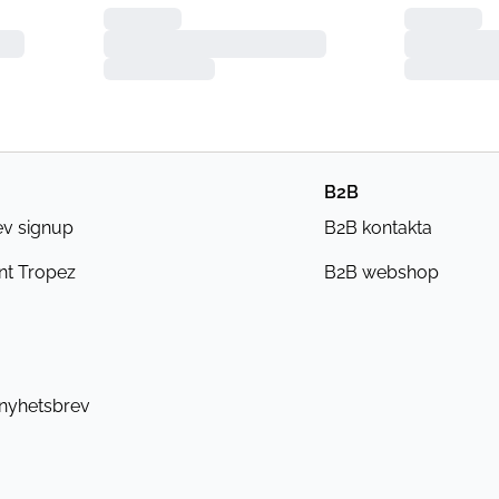
B2B
ev signup
B2B kontakta
nt Tropez
B2B webshop
 nyhetsbrev