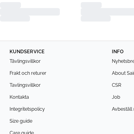
KUNDSERVICE
INFO
Tävlingsvillkor
Nyhetsbr
Frakt och returer
About Sai
Tavlingsvillkor
CSR
Kontakta
Job
Integritetspolicy
Avbeställ
Size guide
Care guide