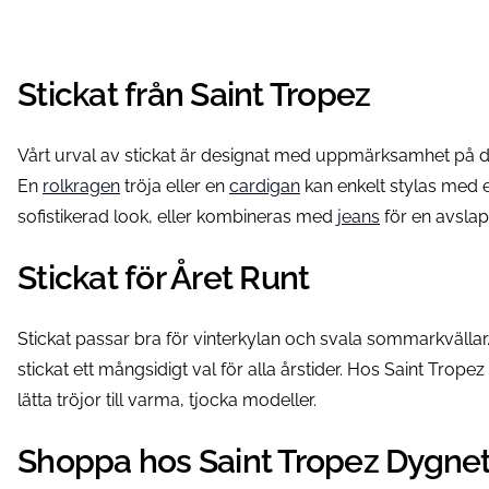
Stickat från Saint Tropez
Vårt urval av stickat är designat med uppmärksamhet på det
En
rolkragen
tröja eller en
cardigan
kan enkelt stylas med 
sofistikerad look, eller kombineras med
jeans
för en avslap
Stickat för Året Runt
Stickat passar bra för vinterkylan och svala sommarkvällar
stickat ett mångsidigt val för alla årstider. Hos Saint Tropez 
lätta tröjor till varma, tjocka modeller.
Shoppa hos Saint Tropez Dygne