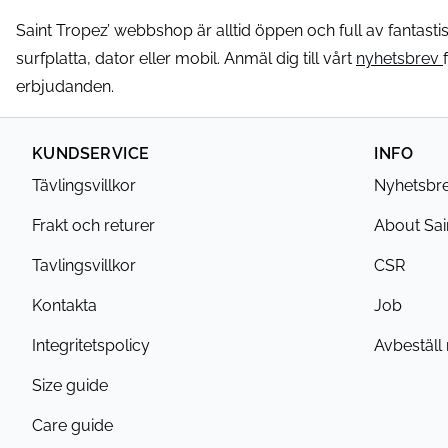
Saint Tropez’ webbshop är alltid öppen och full av fantastiska
surfplatta, dator eller mobil. Anmäl dig till vårt
nyhetsbrev
erbjudanden.
KUNDSERVICE
INFO
Tävlingsvillkor
Nyhetsbr
Frakt och returer
About Sai
Tavlingsvillkor
CSR
Kontakta
Job
Integritetspolicy
Avbeställ
Size guide
Care guide