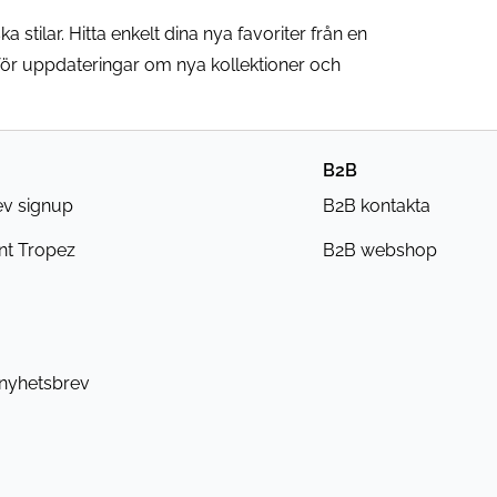
 stilar. Hitta enkelt dina nya favoriter från en
för uppdateringar om nya kollektioner och
B2B
ev signup
B2B kontakta
nt Tropez
B2B webshop
 nyhetsbrev