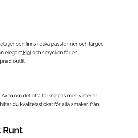
aljer och finns i olika passformer och färger.
en elegant
kjol
och smycken för en
pnad outfit.
. Även om det ofta förknippas med vinter är
hittar du kvalitetsstickat för alla smaker, från
t Runt