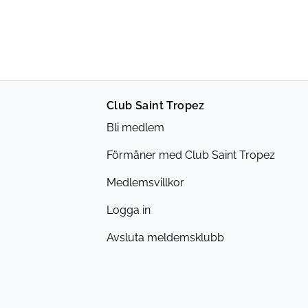
Club Saint Tropez
Bli medlem
Förmåner med Club Saint Tropez
Medlemsvillkor
Logga in
Avsluta meldemsklubb